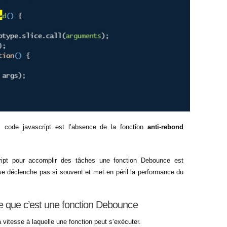
 code javascript est l’absence de la fonction
anti-rebond
cript pour accomplir des tâches une fonction Debounce est
se déclenche pas si souvent et met en péril la performance du
e que c’est une fonction Debounce
a vitesse à laquelle une fonction peut s’exécuter.