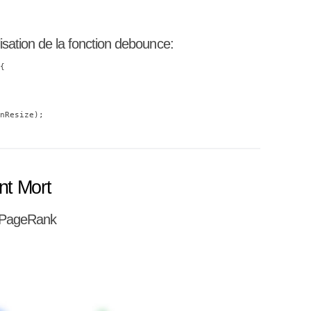
lisation de la fonction debounce:
{

nt Mort
e PageRank