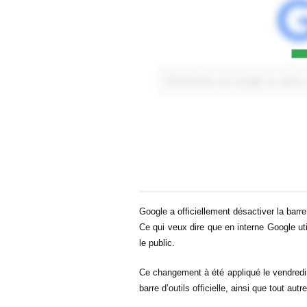
Google a officiellement désactiver la barr
Ce qui veux dire que en interne Google uti
le public.
Ce changement à été appliqué le vendredi 1
barre d’outils officielle, ainsi que tout aut