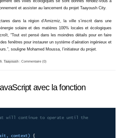
gement des villes écologiques se sont donnés rendez-vous à
onnement et assister au lancement du projet Taayoush City.
tares dans la région d’Amizmiz, la ville s’inscrit dans une
’énergie solaire et des matières 100% locales et écologiques
roît, “Tout est pensé dans les moindres détails pour en faire
des fenêtres pour instaurer un système d’aération ingénieux et
eurs.”, souligne Mohamed Moussa, l’initiateur du projet.
ch
,
Taayoush
|
Commentaire (0)
avaScript avec la fonction