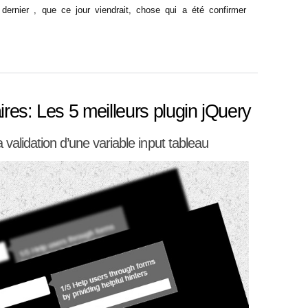
s dernier , que ce jour viendrait, chose qui a été confirmer
ires: Les 5 meilleurs plugin jQuery
 validation d’une variable input tableau