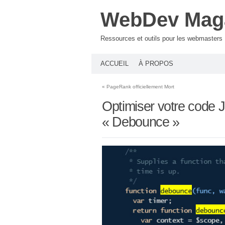
WebDev Mag
Ressources et outils pour les webmasters
ACCUEIL
À PROPOS
«
PageRank officiellement Mort
Optimiser votre code J
« Debounce »