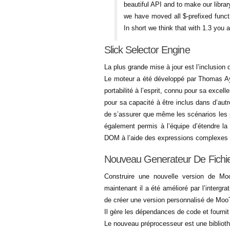
beautiful API and to make our librar
we have moved all $-prefixed funct
In short we think that with 1.3 you
Slick Selector Engine
La plus grande mise à jour est l’inclusio
Le moteur a été développé par Thomas Aylo
portabilité à l’esprit, connu pour sa exce
pour sa capacité à être inclus dans d’aut
de s’assurer que même les scénarios les p
également permis à l’équipe d’étendre l
DOM à l’aide des expressions complexes 
Nouveau Generateur De Fichi
Construire une nouvelle version de MooT
maintenant il a été amélioré par l’inter
de créer une version personnalisé de Moo
Il gère les dépendances de code et fournit
Le nouveau préprocesseur est une biblio