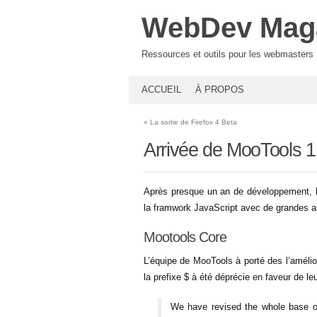
WebDev Mag
Ressources et outils pour les webmasters
ACCUEIL
À PROPOS
«
La sortie de Firefox 4 Beta
Arrivée de MooTools 1
Après presque un an de développement, l
la framwork JavaScript avec de grandes am
Mootools Core
L’équipe de MooTools à porté des l’amélio
la prefixe $ à été déprécie en faveur de l
We have revised the whole base of